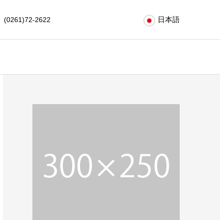
日本語
(0261)72-2622