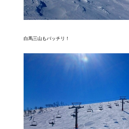
白馬三山もバッチリ！