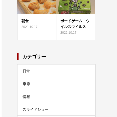
朝食
ボードゲーム ウ
イルスウイルス
2021.10.17
2021.10.17
カテゴリー
日常
季節
情報
スライドショー