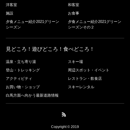
洋客室
和客室
施設
お食事
夕食メニュー紹介2021グリーン
夕食メニュー紹介2021グリーン
シーズン
シーズンその２
見どころ！遊びどころ！食べどころ！
温泉・立ち寄り湯
スキー場
登山・トレッキング
周辺スポット・イベント
アクティビティ
レストラン・飲食店
お買い物・ショップ
スキーレンタル
白馬方面へ向かう最新道路情報
Copyright © 2019