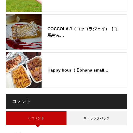
COCCOLA J（コッコラジェイ）［白
馬村み…
Happy hour（旧ohana small…
コメント
0 コメント
0 トラックバック