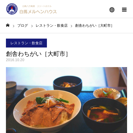
メニュー
ブログ
レストラン・飲食店
創舎わちがい［大町市］
ホーム
レストラン・飲食店
創舎わちがい［大町市］
2016.10.20