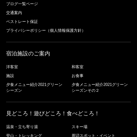
ブログ一覧ページ
交通案内
ベストレート保証
プライバシーポリシー（個人情報保護方針）
宿泊施設のご案内
洋客室
和客室
施設
お食事
夕食メニュー紹介2021グリーン
夕食メニュー紹介2021グリーン
シーズン
シーズンその２
見どころ！遊びどころ！食べどころ！
温泉・立ち寄り湯
スキー場
登山・トレッキング
周辺スポット・イベント